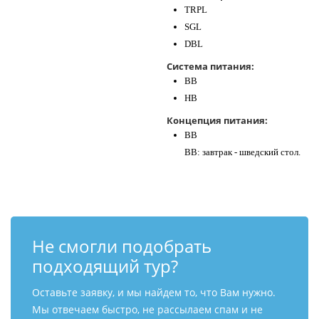
TRPL
SGL
DBL
Система питания:
BB
HB
Концепция питания:
BB
BB: завтрак - шведский стол.
Не смогли подобрать
подходящий тур?
Оставьте заявку, и мы найдем то, что Вам нужно.
Мы отвечаем быстро, не рассылаем спам и не