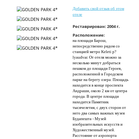
Контакты
Добавить свой отзыв об этом
отеле
Реставрирован:
2004 г.
Расположение:
на площади Барош,
непосредственно рядом со
станцией метро Keleti p?
lyaudvar. От отеля можно за
несколько минут добраться
пешком до площади Героев,
расположенной в Городском
парке на берегу озера. Площадь
находится в конце проспекта
Андраши, около 2 км от центра
города. В центре площади
находится Памятник
тысячелетия, с двух сторон от
него два самых важных музея
Будапешта - Музей
изобразительных искусств и
Художественный музей.
Расстояние от аэропорта