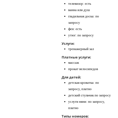
телевизор: есть
ванна или душ
гладильная доска: по
запросу
фен: есть
утюг: по запросу
Услуги:
тренажерный зал
Платные услуги:
массаж
прокат велосипедов
Для детей:
детская кроватка: по
запросу, платно
детский стульчик по запросу
услуги няни: по запросу,
платно
Типы номеров: