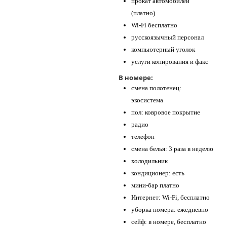
прокат автомобилей
(платно)
Wi-Fi бесплатно
русскоязычный персонал
компьютерный уголок
услуги копирования и факс
В номере:
смена полотенец:
экосистема
пол: ковровое покрытие
радио
телефон
смена белья: 3 раза в неделю
холодильник
кондиционер: есть
мини-бар платно
Интернет: Wi-Fi, бесплатно
уборка номера: ежедневно
сейф: в номере, бесплатно