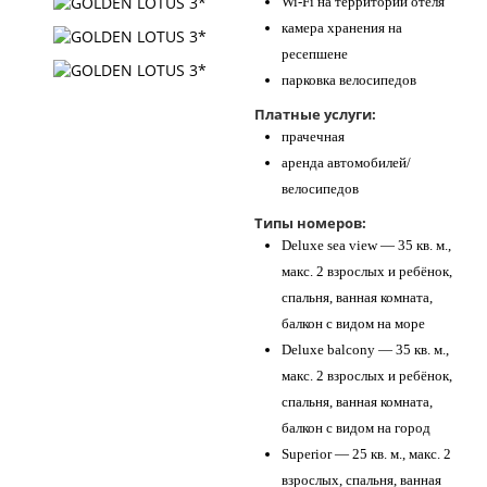
Wi-Fi на территории отеля
камера хранения на
ресепшене
парковка велосипедов
Платные услуги:
прачечная
аренда автомобилей/
велосипедов
Типы номеров:
Deluxe sea view — 35 кв. м.,
макс. 2 взрослых и ребёнок,
спальня, ванная комната,
балкон с видом на море
Deluxe balcony — 35 кв. м.,
макс. 2 взрослых и ребёнок,
спальня, ванная комната,
балкон с видом на город
Superior — 25 кв. м., макс. 2
взрослых, спальня, ванная