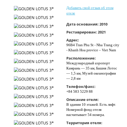
Контакты
Добавить свой отзыв об этом
отеле
Дата основания:
2010
Реставрирован:
2021
Адрес:
96B4 Tran Phu St - Nha Trang city
- Khanh Hoa provice – Viet Nam
Расположение:
Международный аэропорт
Камрань — 35 км, Башня Лотос
— 1,5 км, Музей океанографии
— 2,8 км
Телефон/факс:
+84 583 5229 88
Описание отеля:
В здании 10 этажей. Есть лифт.
Номерной фонд отеля
насчитывает 54 номера.
Территория отеля: