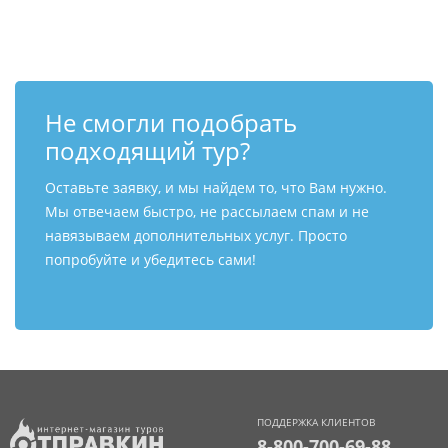
Не смогли подобрать
подходящий тур?
Оставьте заявку, и мы найдем то, что Вам нужно.
Мы отвечаем быстро, не рассылаем спам и не
навязываем дополнительных услуг. Просто
попробуйте и убедитесь сами!
ПОДДЕРЖКА КЛИЕНТОВ
8-800-700-69-88