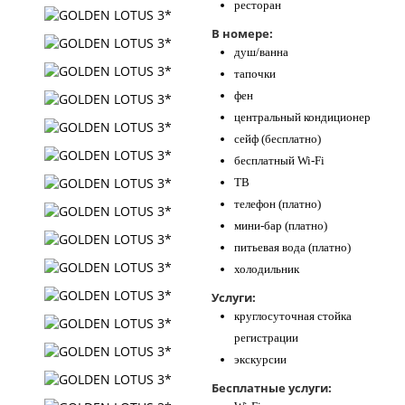
ресторан
В номере:
душ/ванна
тапочки
фен
центральный кондиционер
сейф (бесплатно)
бесплатный Wi-Fi
ТВ
телефон (платно)
мини-бар (платно)
питьевая вода (платно)
холодильник
Услуги:
круглосуточная стойка
регистрации
экскурсии
Бесплатные услуги: