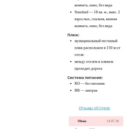
комната, окно, без вида
Standard — 18 кв. м., макс. 2
взрослых, спальня, ванная
комната, окно, без вида
Пляж:
муниципальный песчаный
пляж расположен в 150 м от
отеля
между отелем и пляжем
проходит дорога
Система питания:
RO — без питания
BB — завтрак
Отзывы об отеле:
Olesia
14.07.26