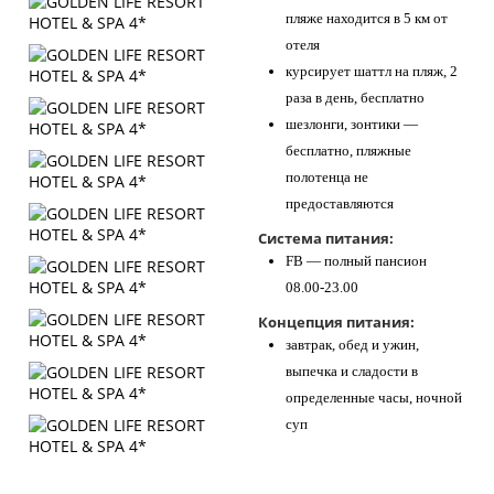
пляже находится в 5 км от
отеля
курсирует шаттл на пляж, 2
раза в день, бесплатно
шезлонги, зонтики —
бесплатно, пляжные
полотенца не
предоставляются
Система питания:
FB — полный пансион
08.00-23.00
Концепция питания:
завтрак, обед и ужин,
выпечка и сладости в
определенные часы, ночной
суп