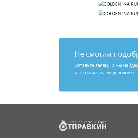
Не смогли подоб
Оставьте заявку, и мы найде
и не навязываем дополнитель