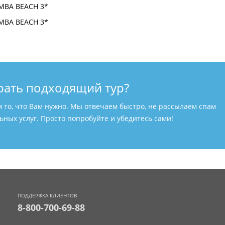
рать подходящий тур?
м то, что Вам нужно. Мы отвечаем быстро, не рассылаем спам
ных услуг. Просто попробуйте и убедитесь сами!
ПОДДЕРЖКА КЛИЕНТОВ
8-800-700-69-88