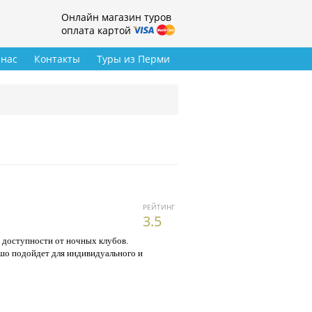
Онлайн магазин туров
оплата картой
 нас
Контакты
Туры из Перми
РЕЙТИНГ
3.5
 доступности от ночных клубов.
ошо подойдет для индивидуального и