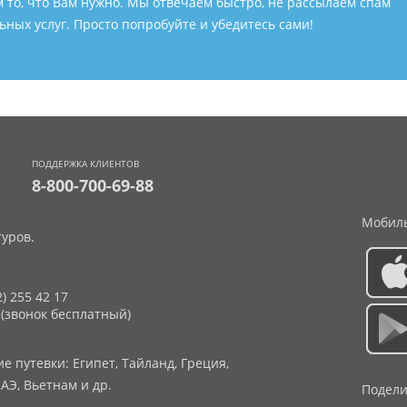
м то, что Вам нужно. Мы отвечаем быстро, не рассылаем спам
ных услуг. Просто попробуйте и убедитесь сами!
ПОДДЕРЖКА КЛИЕНТОВ
8-800-700-69-88
Мобиль
уров.
2) 255 42 17
 (звонок бесплатный)
 путевки: Египет, Тайланд, Греция,
АЭ, Вьетнам и др.
Подели