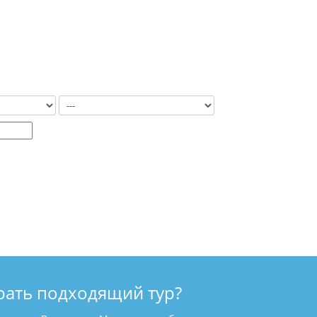
рать подходящий тур?