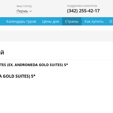
ПОДДЕРЖКА КЛИЕНТОВ
ВАШ ГОРОД
(342) 255-42-17
Пермь
ы
Календарь туров
Цены дня
Страны
Как купить
О
ей
TES (EX. ANDROMEDA GOLD SUITES) 5*
 GOLD SUITES) 5*