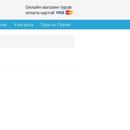
Онлайн магазин туров
оплата картой
 нас
Контакты
Туры из Перми