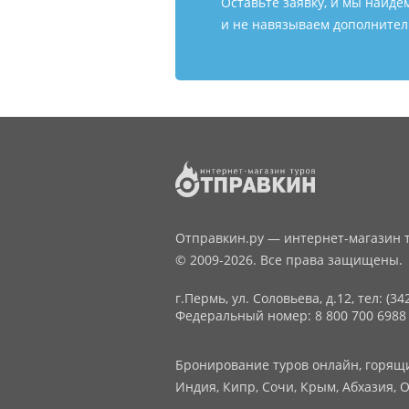
Оставьте заявку, и мы найде
и не навязываем дополнитель
Отправкин.ру — интернет-магазин т
© 2009-2026. Все права защищены.
г.Пермь, ул. Соловьева, д.12,
тел: (34
Федеральный номер: 8 800 700 6988
Бронирование туров онлайн, горящие
Индия, Кипр, Сочи, Крым, Абхазия, О