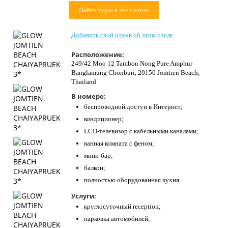
Контакты
Найти туры в этот отель
Добавить свой отзыв об этом отеле
Расположение:
249/42 Moo 12 Tambon Nong Pure Amphur
Banglamung Chonburi, 20150 Jomtien Beach,
Thailand
В номере:
беспроводной доступ в Интернет;
кондиционер;
LCD-телевизор с кабельными каналами;
ванная комната с феном;
мини-бар;
балкон;
полностью оборудованная кухня.
Услуги:
круглосуточный reception;
парковка автомобилей;