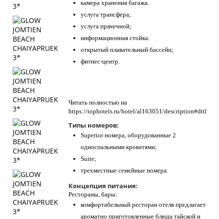
камера хранения багажа.
услуга трансфера;
услуга прачечной;
информационная стойка.
открытый плавательный бассейн;
фитнес-центр.
Читать полностью на
https://tophotels.ru/hotel/al163051/description#dttl
Типы номеров:
Superior номера, оборудованные 2
односпальными кроватями;
Suite;
трехместные семейные номера.
Концепция питания:
Рестораны, бары:
комфортабельный ресторан отеля предлагает
ароматно приготовленные блюда тайской и