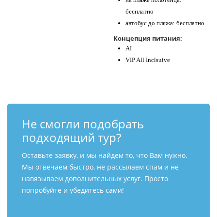
бесплатно
автобус до пляжа: бесплатно
Концепция питания:
AI
VIP All Inclsuive
Не смогли подобрать
подходящий тур?
Оставьте заявку, и мы найдем то, что Вам нужно.
Мы отвечаем быстро, не рассылаем спам и не
навязываем дополнительных услуг. Просто
попробуйте и убедитесь сами!