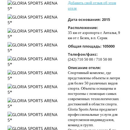
Добавить свой отзыв об этом
Контакты
отеле
Дата основания:
2015
Расположение:
35 км от аэропорта г. Анталья, 9
км от г. Белек, в п. Серик
Общая площадь:
105000
Телефон/факс:
(242) 710 50 00 / 710 50 00
Описание отеля:
Спортивный комплекс, где
представлены объекты и лагеря
для более 50 различных видов
спорта. Объекты оснащены и
построены с помощью самых
современных технологических
достижений в области спорта.
Gloria Sports Arena предлагает
профессиональные услуги для
спортсменов-индивидуалов,
команд и групп.