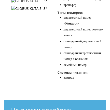
трансфер
Типы номеров:
двухместный номер
«Комфорт»
двухместный номер эконом-
класса
стандартный двухместный
номер
стандартный трехместный
номер с балконом
семейный номер
Система питания:
завтрак
Не смогли подобрать