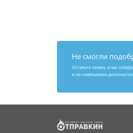
Не смогли подоб
Оставьте заявку, и мы найде
и не навязываем дополнитель