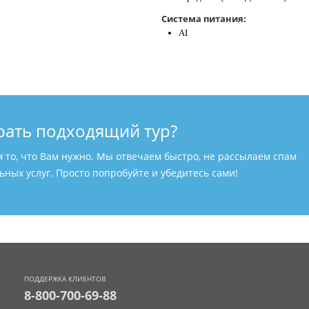
Система питания:
AI
рать подходящий тур?
м то, что Вам нужно. Мы отвечаем быстро, не рассылаем спам
ных услуг. Просто попробуйте и убедитесь сами!
ПОДДЕРЖКА КЛИЕНТОВ
8-800-700-69-88