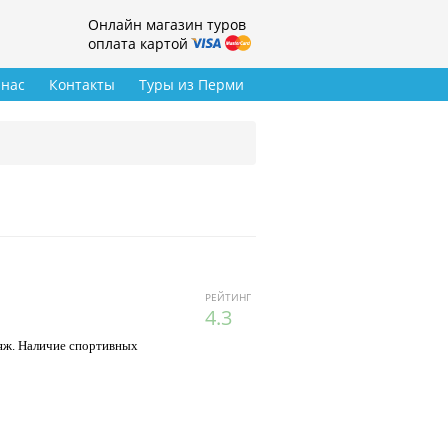
Онлайн магазин туров
оплата картой
 нас
Контакты
Туры из Перми
РЕЙТИНГ
4.3
ляж. Наличие спортивных