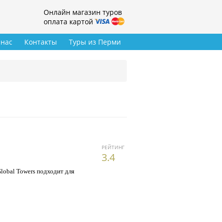
Онлайн магазин туров
оплата картой
 нас
Контакты
Туры из Перми
РЕЙТИНГ
3.4
lobal Towers подходит для