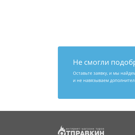
Не смогли подоб
Оставьте заявку, и мы найде
и не навязываем дополнитель