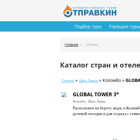
Подбор тура
Горящие тур
ГЛАВНАЯ
СТРАНЫ
Каталог стран и отел
»
» Коломбо »
GLOBA
Страны
Шри Ланка
GLOBAL TOWER 3*
Коломбо,
Шри-Ланка
Расположен на берегу моря, в Коломб
деловой поездки и для отдыха с семье