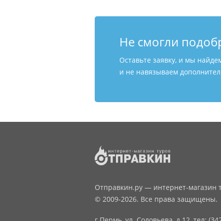
Не смогли подоб
Оставьте заявку, и мы найде
и не навязываем дополнитель
Отправкин.ру — интернет-магазин т
© 2009-2026. Все права защищены.
г.Пермь, ул. Соловьева, д.12,
тел: (34