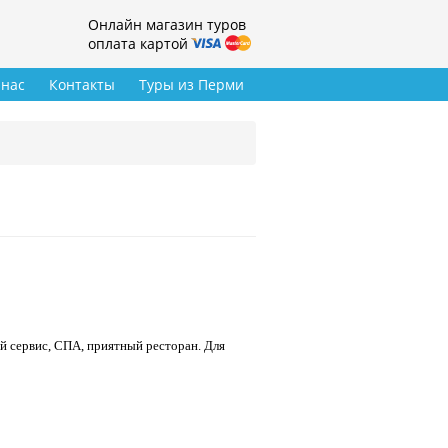
Онлайн магазин туров
оплата картой
 нас
Контакты
Туры из Перми
й сервис, СПА, приятный ресторан. Для