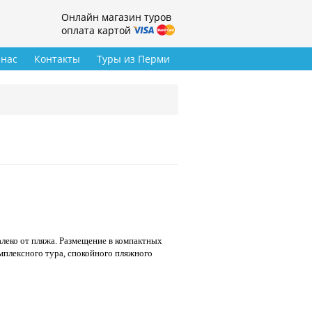
Онлайн магазин туров
оплата картой
 нас
Контакты
Туры из Перми
алеко от пляжа. Размещение в компактных
мплексного тура, спокойного пляжного