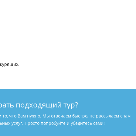
екурящих.
рать подходящий тур?
м то, что Вам нужно. Мы отвечаем быстро, не рассылаем спам
ных услуг. Просто попробуйте и убедитесь сами!