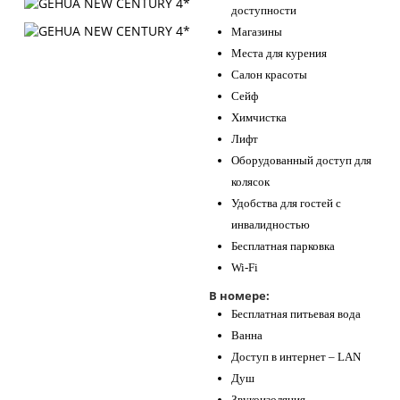
доступности
Магазины
Места для курения
Салон красоты
Сейф
Химчистка
Лифт
Оборудованный доступ для
колясок
Удобства для гостей с
инвалидностью
Бесплатная парковка
Wi-Fi
В номере:
Бесплатная питьевая вода
Ванна
Доступ в интернет – LAN
Душ
Звукоизоляция