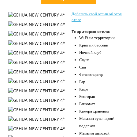
Контакты
Добавить свой отзыв об этом
отеле
Территория отеля:
Wi-Fi на территории
Крытый бассейн
Ночной клуб
Сауна
Спа
Фитнес-центр
Бар
Кафе
Ресторан
Банкомат
Камера хранения
Магазин сувениров/
подарков
Магазин шаговой