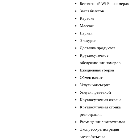
Бесплатный Wi-Fi в номерах
Заказ билетов
Караоке
Массаж
Парная
Экскурсии
Доставка продуктов
Круглосуточное
обслуживание номеров
Ежедневная уборка
Обмен валют
Услуги консьержа
Услуги прачечной
Круглосуточная охрана
Круглосуточная стойка
регистрации
Размещение с животными
Экспресс-регистрация
заезда/отъезда