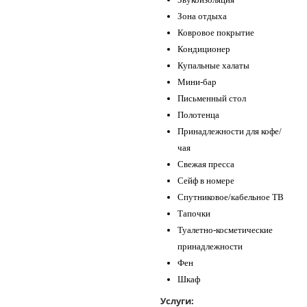
Зона отдыха
Ковровое покрытие
Кондиционер
Купальные халаты
Мини-бар
Письменный стол
Полотенца
Принадлежности для кофе/
чая
Свежая пресса
Сейф в номере
Спутниковое/кабельное ТВ
Тапочки
Туалетно-косметические
принадлежности
Фен
Шкаф
Услуги: