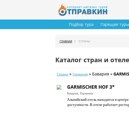
Подбор тура
Горящие тур
ГЛАВНАЯ
СТРАНЫ
Каталог стран и отел
»
» Бавария »
GARMIS
Страны
Германия
GARMISCHER HOF 3*
Бавария,
Германия
Альпийский отель находится в центре
доступности. В отеле работает ресто