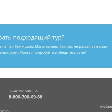
рать подходящий тур?
м то, что Вам нужно. Мы отвечаем быстро, не рассылаем спам
ных услуг. Просто попробуйте и убедитесь сами!
ПОДДЕРЖКА КЛИЕНТОВ
8-800-700-69-88
Мобиль
уров.