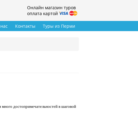
Онлайн магазин туров
оплата картой
 нас
Контакты
Туры из Перми
 и много достопримечательностей в шаговой