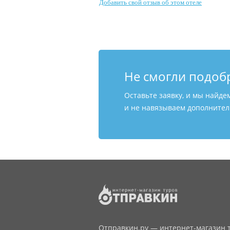
Добавить свой отзыв об этом отеле
Не смогли подоб
Оставьте заявку, и мы найде
и не навязываем дополнитель
Отправкин.ру — интернет-магазин т