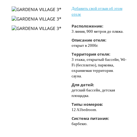
Контакты
Добавить свой отзыв об этом
отеле
Расположение:
3 линия, 900 метров до пляжа.
Описание отеля:
открыт в 2006г.
Территория отеля:
3 этажа, открытый бассейн, Wi-
Fi (бесплатно), парковка,
охраняемая территория.
сауна.
Для детей:
детский бассейн, детская
площадка.
Типы номеров:
12 A1bedroom.
Система питания:
барбекю.