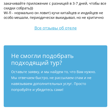
закачивайте приложение с разницей в 3-7 дней, чтобы все
скидки собрать)))
Wi-fi - нормально он ловит) кучи китайцев и индийцев не
особо мешали, периодически выкидывал, но не критично
Все отзывы об отеле
Не смогли подобрать
подходящий тур?
Оставьте заявку, и мы найдем то, что Вам нужно.
Мы отвечаем быстро, не рассылаем спам и не
навязываем дополнительных услуг. Просто
попробуйте и убедитесь сами!