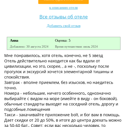
Контакты
к описанию отеля
Все отзывы об отеле
Добавить свой отзыв
Анна
Оценка: 5
Добавлено: 30 августа 2024
Время путешествия: июль 2024
Мне понравилось, хотя отель, конечно, не 5 звезд
Отель действительно находится как бы вдали от
цивилизации, но это, скорее, , а не -, поскольку после
прогулок и экскурсий хочется элементарной тишины и
спокойствия.
Завтрак - вполне приемлем, без изысков, но наедитесь
точно.
Номера - небольшие, ничего особенного,, однозначно
выбирайте с видом на море (имейте в виду - он боковой),
обычные стандарты выходят на соседний отель, дорогу и
подсобные.помещения
Такси - закачивайте приложение bolt, и бог вам в помощь.
Дает скидки от 20 до 50%, в итоге до центра доехать можно
за 50-60 бат,. Совет: если вас несколько человек, то