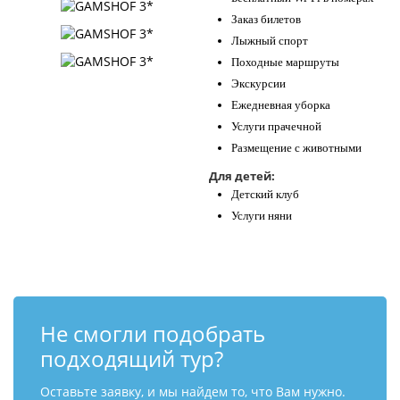
Заказ билетов
Лыжный спорт
Походные маршруты
Экскурсии
Ежедневная уборка
Услуги прачечной
Размещение с животными
Для детей:
Детский клуб
Услуги няни
Не смогли подобрать
подходящий тур?
Оставьте заявку, и мы найдем то, что Вам нужно.