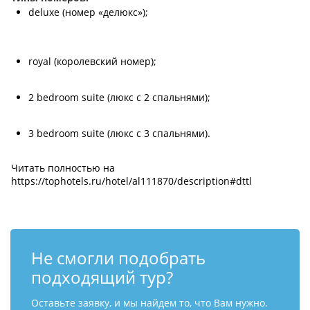
Контакты
deluxe (номер «делюкс»);
royal (королевский номер);
2 bedroom suite (люкс с 2 спальнями);
3 bedroom suite (люкс с 3 спальнями).
Читать полностью на
https://tophotels.ru/hotel/al111870/description#dttl
Не смогли подобрать
подходящий тур?
Оставьте заявку, и мы найдем то, что Вам нужно.