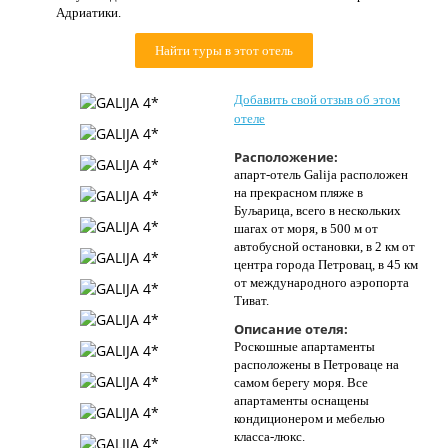
Адриатики.
Контакты
Найти туры в этот отель
Добавить свой отзыв об этом
отеле
Расположение:
апарт-отель Galija расположен
на прекрасном пляже в
Буљарица, всего в нескольких
шагах от моря, в 500 м от
автобусной остановки, в 2 км от
центра города Петровац, в 45 км
от международного аэропорта
Тиват.
Описание отеля:
Роскошные апартаменты
расположены в Петроваце на
самом берегу моря. Все
апартаменты оснащены
кондиционером и мебелью
класса-люкс.