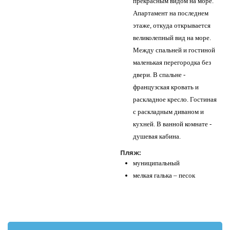
прекрасным видом на море.
Апартамент на последнем
этаже, откуда открывается
великолепный вид на море.
Между спальней и гостиной
маленькая перегородка без
двери. В спальне -
французская кровать и
раскладное кресло. Гостиная
с раскладным диваном и
кухней. В ванной комнате -
душевая кабина.
Пляж:
муниципальный
мелкая галька – песок