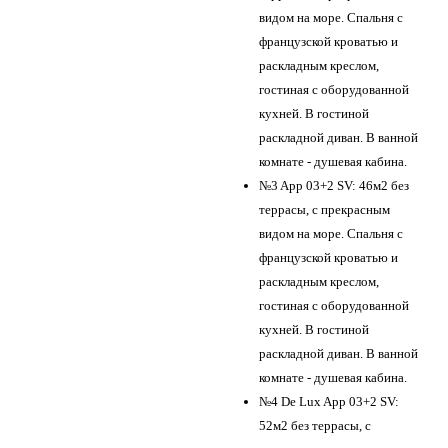
видом на море. Спальня с
французской кроватью и
раскладным креслом,
гостиная с оборудованной
кухней. В гостиной
раскладной диван. В ванной
комнате - душевая кабина.
№3 App 03+2 SV: 46м2 без
террасы, с прекрасным
видом на море. Спальня с
французской кроватью и
раскладным креслом,
гостиная с оборудованной
кухней. В гостиной
раскладной диван. В ванной
комнате - душевая кабина.
№4 De Lux App 03+2 SV:
52м2 без террасы, с