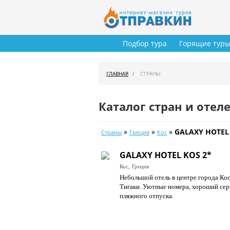
Подбор тура
Горящие тур
ГЛАВНАЯ
СТРАНЫ
Каталог стран и отел
»
»
»
GALAXY HOTEL
Страны
Греция
Кос
GALAXY HOTEL KOS 2*
Кос,
Греция
Небольшой отель в центре города Кос
Тигаки. Уютные номера, хороший сер
пляжного отпуска.