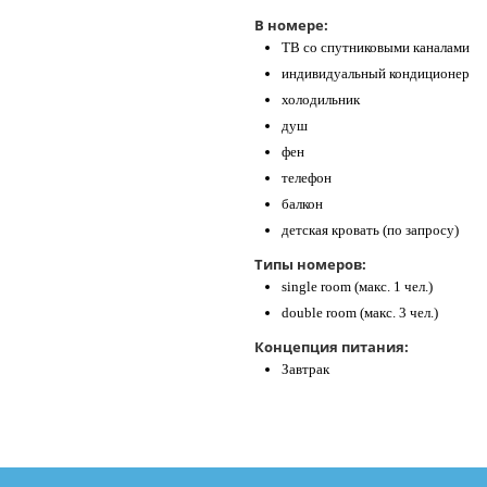
В номере:
ТВ со спутниковыми каналами
индивидуальный кондиционер
холодильник
душ
фен
телефон
балкон
детская кровать (по запросу)
Типы номеров:
single room (макс. 1 чел.)
double room (макс. 3 чел.)
Концепция питания:
Завтрак