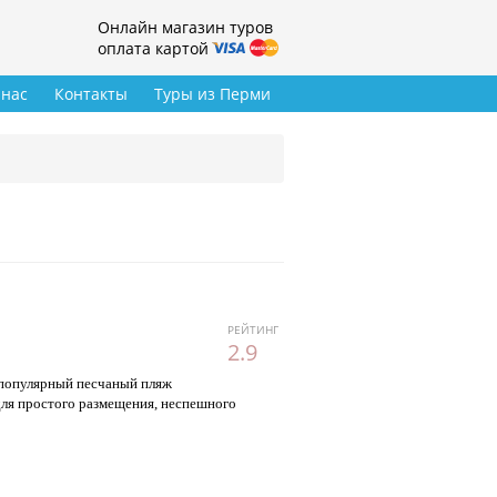
Онлайн магазин туров
оплата картой
 нас
Контакты
Туры из Перми
РЕЙТИНГ
2.9
ы популярный песчаный пляж
для простого размещения, неспешного