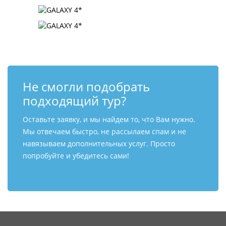
Не смогли подобрать
подходящий тур?
Оставьте заявку, и мы найдем то, что Вам нужно.
Мы отвечаем быстро, не рассылаем спам и не
навязываем дополнительных услуг. Просто
попробуйте и убедитесь сами!