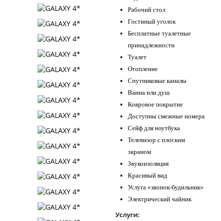
Рабочий стол
Гостиный уголок
Бесплатные туалетные
принадлежности
Туалет
Отопление
Спутниковые каналы
Ванна или душ
Ковровое покрытие
Доступны смежные номера
Сейф для ноутбука
Телевизор с плоским
экраном
Звукоизоляция
Красивый вид
Услуга «звонок-будильник»
Электрический чайник
Услуги: