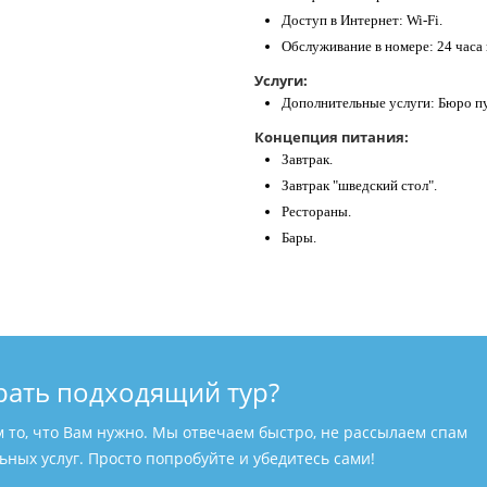
Доступ в Интернет: Wi-Fi.
Обслуживание в номере: 24 часа 
Услуги:
Дополнительные услуги: Бюро п
Концепция питания:
Завтрак.
Завтрак "шведский стол".
Рестораны.
Бары.
рать подходящий тур?
м то, что Вам нужно. Мы отвечаем быстро, не рассылаем спам
ных услуг. Просто попробуйте и убедитесь сами!