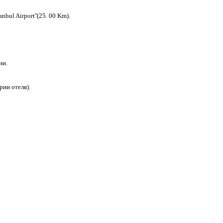
anbul Airport''(25. 00 Km).
ии.
рии отеля).