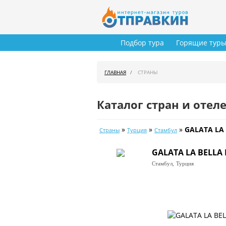
Подбор тура
Горящие тур
ГЛАВНАЯ
СТРАНЫ
Каталог стран и отел
»
»
»
GALATA LA 
Страны
Турция
Стамбул
GALATA LA BELLA 
Стамбул,
Турция