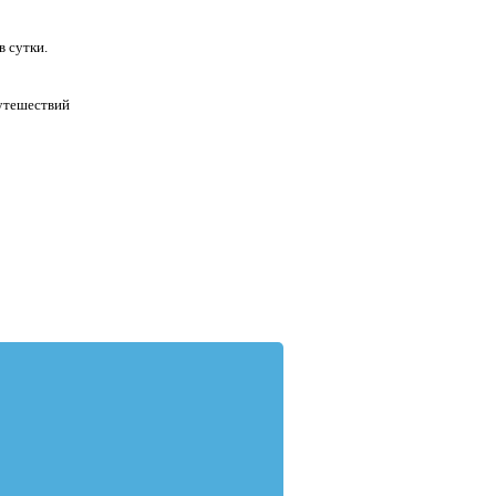
в сутки.
утешествий