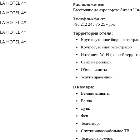
Расположение:
Расстояние до аэропорта: Airport '' Ist
Телефон/факс:
+90 212 243 75 25 - pbx
Территория отеля:
Круглосуточное бюро регистрац
Круглосуточная регистрация.
Интернет: Wi-Fi (на всей террито
Сейф на ресепшн.
Обмен валюты.
Услуги прачечной.
В номере:
Ванная комната.
Ванна.
Душ.
Фен.
Телевизор.
Спутниковое/кабельное ТВ.
Телефон в номере.