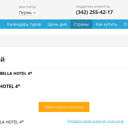
ПОДДЕРЖКА КЛИЕНТОВ
ВАШ ГОРОД
(342) 255-42-17
Пермь
ы
Календарь туров
Цены дня
Страны
Как купить
О
ей
BELLA HOTEL 4*
HOTEL 4*
Найти туры в этот отель
Добавить свой отзыв об этом отеле