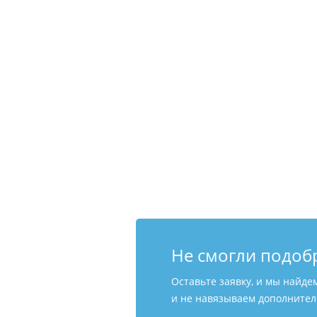
Не смогли подоб
Оставьте заявку, и мы найде
и не навязываем дополнитель