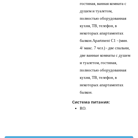
гостиная, ванная комната с
душем и туалетом,
полностью оборудованная
кухня, ТВ, телефон, в
некоторых апартаментах
балкон.Apartment C1 - (мин.
4/ макс. 7 чел.) - две спальни,
две ванные комнаты с душем
и туалетом, гостиная,
полностью оборудованная
кухня, ТВ, телефон, в
некоторых апартаментах
балкон.
Система питания:
RO.