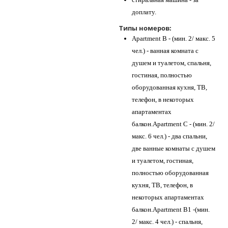
доплату.
Типы номеров:
Apartment B - (мин. 2/ макс. 5
чел.) - ванная комната с
душем и туалетом, спальня,
гостиная, полностью
оборудованная кухня, ТВ,
телефон, в некоторых
апартаментах
балкон.Apartment C - (мин. 2/
макс. 6 чел.) - два спальни,
две ванные комнаты с душем
и туалетом, гостиная,
полностью оборудованная
кухня, ТВ, телефон, в
некоторых апартаментах
балкон.Apartment B1 -(мин.
2/ макс. 4 чел.) - спальня,