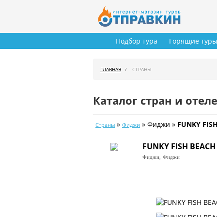
Подбор тура
Горящие тур
ГЛАВНАЯ
СТРАНЫ
Каталог стран и отел
»
» Фиджи »
FUNKY FISH
Страны
Фиджи
FUNKY FISH BEACH
Фиджи,
Фиджи