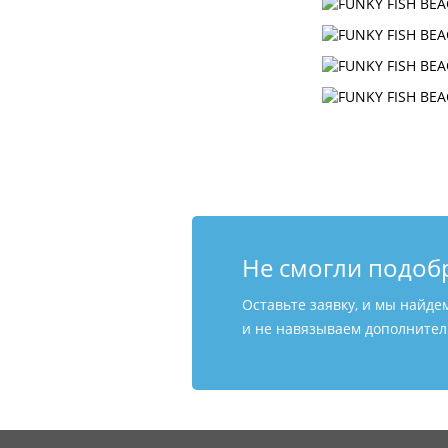
Не смогли подоб
Оставьте заявку, и мы найде
и не навязываем дополнитель