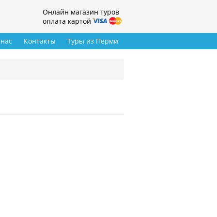
Онлайн магазин туров
оплата картой
 нас
Контакты
Туры из Перми