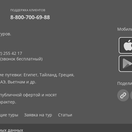
ПОДДЕРЖКА КЛИЕНТОВ
8-800-700-69-88
Мобиль
уров.
2) 255 42 17
 (звонок бесплатный)
 путевки: Египет, Тайланд, Греция,
АЭ, Вьетнам и др.
Подели
публичной офертой и носят
рактер.
щие туры
Заявка на тур
Статьи
ных данных