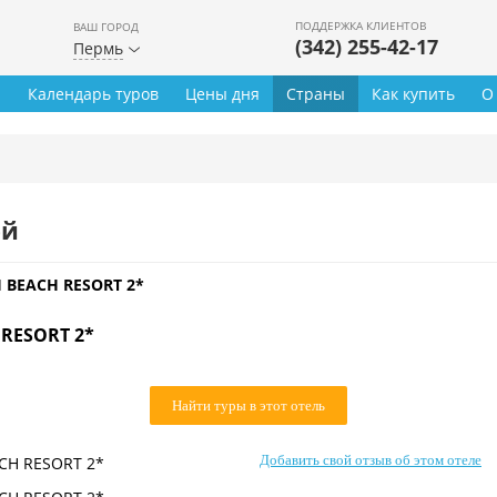
ПОДДЕРЖКА КЛИЕНТОВ
ВАШ ГОРОД
(342) 255-42-17
Пермь
ы
Календарь туров
Цены дня
Страны
Как купить
О
ей
 BEACH RESORT 2*
 RESORT 2*
Найти туры в этот отель
Добавить свой отзыв об этом отеле