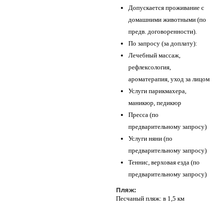
Допускается проживание с
домашними животными (по
предв. договоренности).
По запросу (за доплату):
Лечебный массаж,
рефлексология,
ароматерапия, уход за лицом
Услуги парикмахера,
маникюр, педикюр
Пресса (по
предварительному запросу)
Услуги няни (по
предварительному запросу)
Теннис, верховая езда (по
предварительному запросу)
Пляж:
Песчаный пляж: в 1,5 км