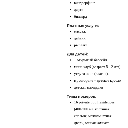
виндсерфинг
дартс
бильярд
Платные услуги:
массаж
дайвинг
рыбалка
Для детей:
1 открытый бассейн
мини-клуб (возраст 5-12 лет)
услуги няни (платно),
в ресторане – детское кресло
детская площадка
Типы номеров:
16 private pool residences
(400-500 м2, гостиная,
спальня, межкомнатная
дверь, ванная комната –