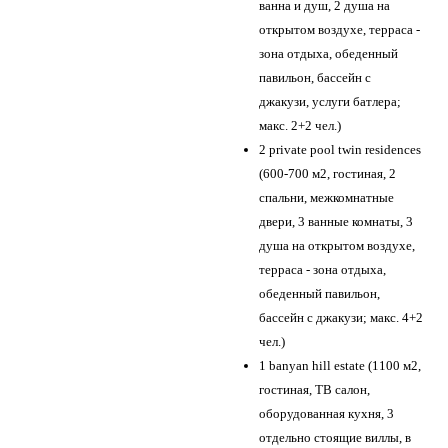
ванна и душ, 2 душа на
открытом воздухе, терраса -
зона отдыха, обеденный
павильон, бассейн с
джакузи, услуги батлера;
макс. 2+2 чел.)
2 private pool twin residences
(600-700 м2, гостиная, 2
спальни, межкомнатные
двери, 3 ванные комнаты, 3
душа на открытом воздухе,
терраса - зона отдыха,
обеденный павильон,
бассейн с джакузи; макс. 4+2
чел.)
1 banyan hill estate (1100 м2,
гостиная, ТВ салон,
оборудованная кухня, 3
отдельно стоящие виллы, в