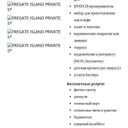
DVD/CD-проигрыватель
набор для приготовления
чая и кофе
халат и тапочки
керамическое покрытие или
ламинат
терраса
подключение к интернету
(Wi-Fi, бесплатно)
детская кровать (по запросу)
услуги батлера
Бесплатные услуги:
фитнес-центр
джакузи
теннисный корт
теннисные мячи и ракетки
бадминтон
пляжный волейбол