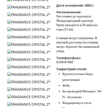
Контакты
Дата основания:
2002 г.
Расположение:
Расстояние до аэропорта:
Международный аэропорт
Чанги находится в 20 минутах
езды (13 км)
Станция метро/электрички: В
шаговой доступности станции
метро Aljunied. На оживленной
улице.
Телефон/факс:
6568447888
Территория отеля:
Круглосуточное бюро
регистрации.
Фойе.
Беспроводной Интернет: Wi-
Fi - бесплатно
Кондиционер в отеле.