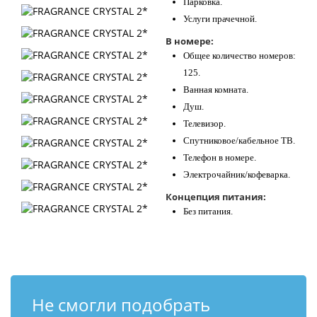
Парковка.
Услуги прачечной.
В номере:
Общее количество номеров:
125.
Ванная комната.
Душ.
Телевизор.
Спутниковое/кабельное ТВ.
Телефон в номере.
Электрочайник/кофеварка.
Концепция питания:
Без питания.
Не смогли подобрать