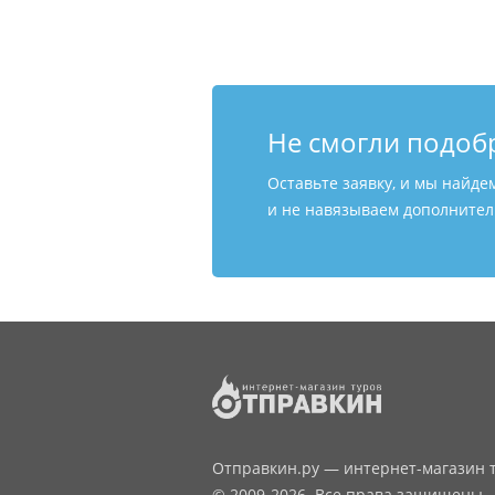
Не смогли подоб
Оставьте заявку, и мы найде
и не навязываем дополнитель
Отправкин.ру — интернет-магазин т
© 2009-2026. Все права защищены.