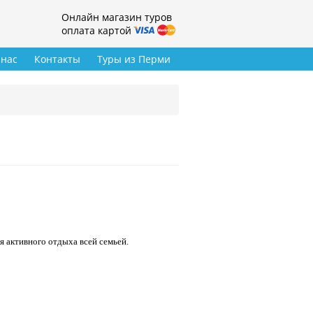
Онлайн магазин туров
оплата картой
 нас
Контакты
Туры из Перми
я активного отдыха всей семьей.