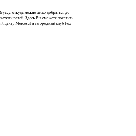
гуасу, откуда можно легко добраться до
чательностей. Здесь Вы сможете посетить
ый центр Mercosul и загородный клуб Foz