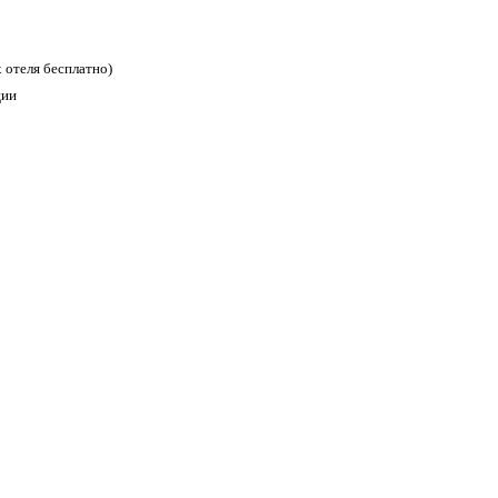
х отеля бесплатно)
ции