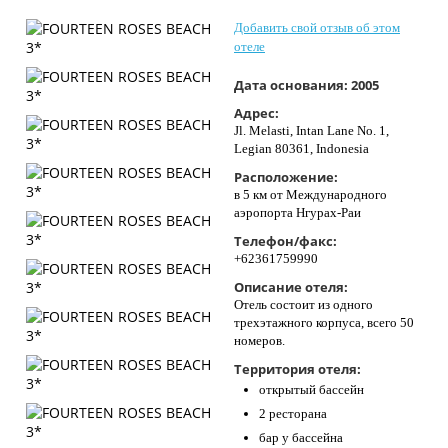
Контакты
Добавить свой отзыв об этом
отеле
Дата основания:
2005
Адрес:
Jl. Melasti, Intan Lane No. 1,
Legian 80361, Indonesia
Расположение:
в 5 км от Международного
аэропорта Нгурах-Раи
Телефон/факс:
+62361759990
Описание отеля:
Отель состоит из одного
трехэтажного корпуса, всего 50
номеров.
Территория отеля:
открытый бассейн
2 ресторана
бар у бассейна