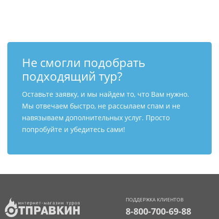
Контакты
Не смогли подобрать
подходящий тур?
Оставьте заявку, и мы найдем то, что Вам нужно.
Мы отвечаем быстро, не рассылаем спам и не
навязываем дополнительных услуг. Просто
попробуйте и убедитесь сами!
ПОДДЕРЖКА КЛИЕНТОВ
8-800-700-69-88