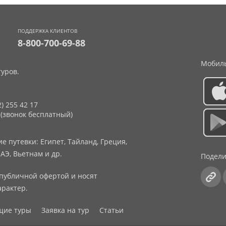
ПОДДЕРЖКА КЛИЕНТОВ
8-800-700-69-88
Мобиль
уров.
2) 255 42 17
 (звонок бесплатный)
 путевки: Египет, Тайланд, Греция,
АЭ, Вьетнам и др.
Подели
публичной офертой и носят
рактер.
щие туры
Заявка на тур
Статьи