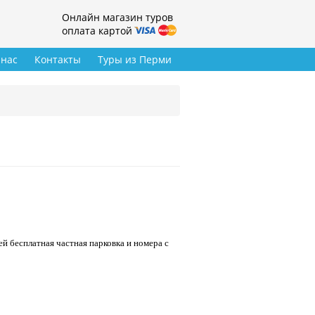
Онлайн магазин туров
оплата картой
 нас
Контакты
Туры из Перми
ей бесплатная частная парковка и номера с