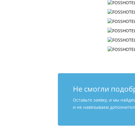
Не смогли подоб
Оставьте заявку, и мы найде
и не навязываем дополнитель