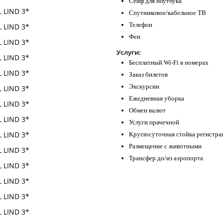
Сейф для ноутбука
Спутниковое/кабельное ТВ
Телефон
Фен
Услуги:
Бесплатный Wi-Fi в номерах
Заказ билетов
Экскурсии
Ежедневная уборка
Обмен валют
Услуги прачечной
Круглосуточная стойка регистра
Размещение с животными
Трансфер до/из аэропорта