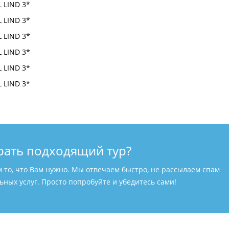
рать подходящий тур?
м то, что Вам нужно. Мы отвечаем быстро, не рассылаем спам
ных услуг. Просто попробуйте и убедитесь сами!