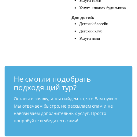
Услуги такси
Услуга «звонок-будильник»
Для детей:
Детский бассейн
Детский клуб
Услуги няни
Не смогли подобрать
подходящий тур?
Оставьте заявку, и мы найдем то, что Вам нужно.
Мы отвечаем быстро, не рассылаем спам и не
навязываем дополнительных услуг. Просто
попробуйте и убедитесь сами!