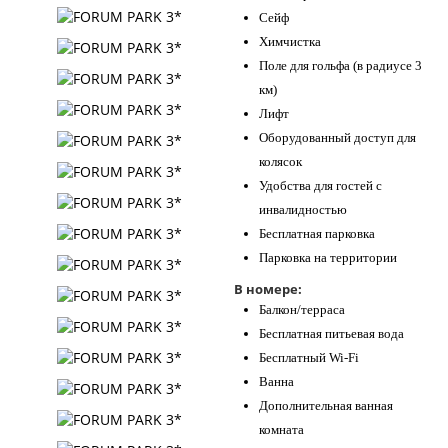
Сейф
Химчистка
Поле для гольфа (в радиусе 3
км)
Лифт
Оборудованный доступ для
колясок
Удобства для гостей с
инвалидностью
Бесплатная парковка
Парковка на территории
В номере:
Балкон/терраса
Бесплатная питьевая вода
Бесплатный Wi-Fi
Ванна
Дополнительная ванная
комната