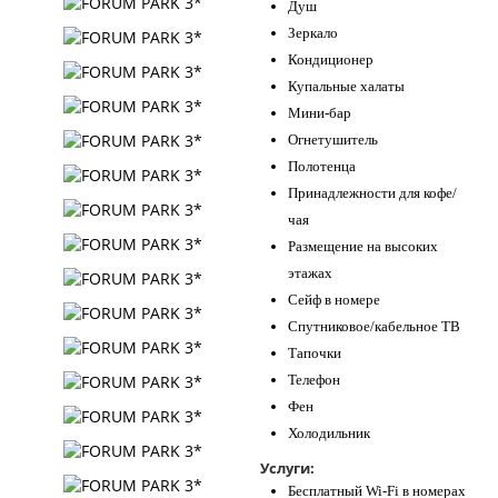
Душ
Зеркало
Кондиционер
Купальные халаты
Мини-бар
Огнетушитель
Полотенца
Принадлежности для кофе/
чая
Размещение на высоких
этажах
Сейф в номере
Спутниковое/кабельное ТВ
Тапочки
Телефон
Фен
Холодильник
Услуги:
Бесплатный Wi-Fi в номерах