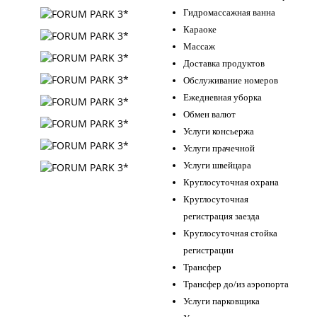
Гидромассажная ванна
Караоке
Массаж
Доставка продуктов
Обслуживание номеров
Ежедневная уборка
Обмен валют
Услуги консьержа
Услуги прачечной
Услуги швейцара
Круглосуточная охрана
Круглосуточная
регистрация заезда
Круглосуточная стойка
регистрации
Трансфер
Трансфер до/из аэропорта
Услуги парковщика