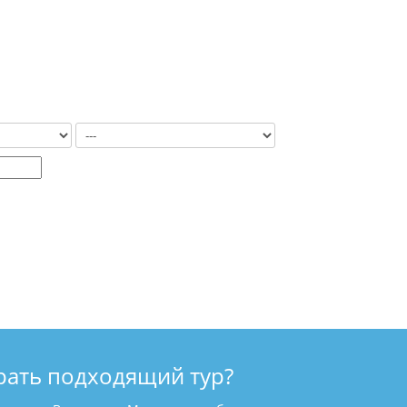
рать подходящий тур?