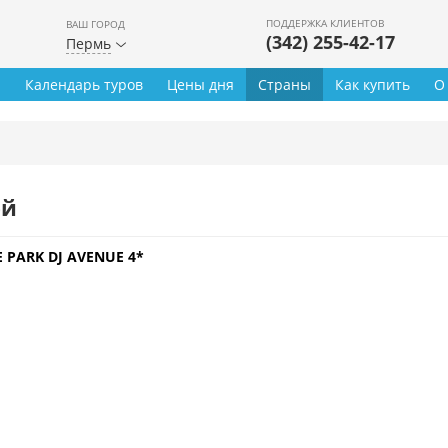
ПОДДЕРЖКА КЛИЕНТОВ
ВАШ ГОРОД
(342) 255-42-17
Пермь
ы
Календарь туров
Цены дня
Страны
Как купить
О
ей
 PARK DJ AVENUE 4*