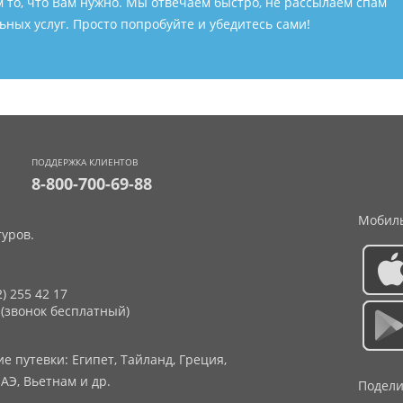
м то, что Вам нужно. Мы отвечаем быстро, не рассылаем спам
ных услуг. Просто попробуйте и убедитесь сами!
ПОДДЕРЖКА КЛИЕНТОВ
8-800-700-69-88
Мобиль
уров.
2) 255 42 17
 (звонок бесплатный)
 путевки: Египет, Тайланд, Греция,
АЭ, Вьетнам и др.
Подели