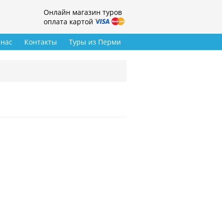
Онлайн магазин туров
оплата картой
 нас
Контакты
Туры из Перми