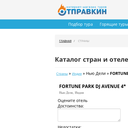
Подбор тура
Горящие тур
ГЛАВНАЯ
СТРАНЫ
Каталог стран и отел
»
» Нью Дели »
FORTUNE
Страны
Индия
FORTUNE PARK DJ AVENUE 4*
Нью Дели,
Индия
Оцените отель
Достоинства:
Недостатки: