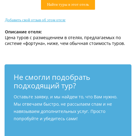
Найти туры в этот отель
Контакты
Добавить свой отзыв об этом отеле
Описание отеля:
Цена туров c размещением в отелях, предлагаемых по
системе «фортуна», ниже, чем обычная стоимость туров.
Не смогли подобрать
подходящий тур?
Оставьте заявку, и мы найдем то, что Вам нужно.
Мы отвечаем быстро, не рассылаем спам и не
навязываем дополнительных услуг. Просто
попробуйте и убедитесь сами!