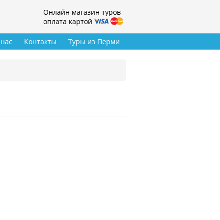
Онлайн магазин туров
оплата картой
 нас
Контакты
Туры из Перми