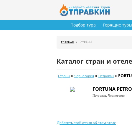
Подбор тура
Горящие тур
ГЛАВНАЯ
СТРАНЫ
Каталог стран и отел
»
»
»
FORTU
Страны
Черногория
Петровац
FORTUNA PETRO
Петровац,
Черногория
Добавить свой отзыв об этом отеле