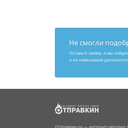
Не смогли подоб
Оставьте заявку, и мы найде
и не навязываем дополнитель
Отправкин.ру — интернет-магазин т