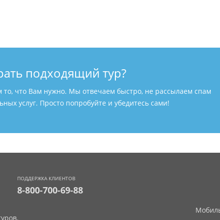
рать подходящий тур?
м то, что Вам нужно. Мы отвечаем быстро, не рассылаем спам
ных услуг. Просто попробуйте и убедитесь сами!
ПОДДЕРЖКА КЛИЕНТОВ
8-800-700-69-88
Мобиль
уров.