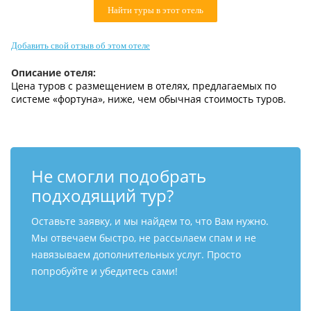
Найти туры в этот отель
Контакты
Добавить свой отзыв об этом отеле
Описание отеля:
Цена туров c размещением в отелях, предлагаемых по
системе «фортуна», ниже, чем обычная стоимость туров.
Не смогли подобрать
подходящий тур?
Оставьте заявку, и мы найдем то, что Вам нужно.
Мы отвечаем быстро, не рассылаем спам и не
навязываем дополнительных услуг. Просто
попробуйте и убедитесь сами!