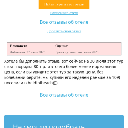
Найти туры в этот отель
Контакты
к описанию отеля
Все отзывы об отеле
Добавить свой отзыв
Елизавета
Оценка: 1
Добавлено: 27 июля 2023
Время путешествия: июль 2023
Хотела бы дополнить отзыв, вот сейчас на 30 июля этот тур
стоит порядка 80 т.р. и это его более менее нормальная
цена, если вы увидите этот тур за такую цену, без
колебаний берите, мы купили его неделей раньше за 109)
поселили в beldibibeach))))
Все отзывы об отеле
Не смогли подобрать