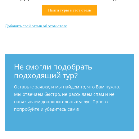
Контакты
Найти туры в этот отель
Добавить свой отзыв об этом отеле
Не смогли подобрать
подходящий тур?
Оставьте заявку, и мы найдем то, что Вам нужно.
Мы отвечаем быстро, не рассылаем спам и не
навязываем дополнительных услуг. Просто
попробуйте и убедитесь сами!