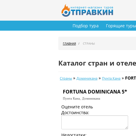
Подбор тура
Горящие тур
ГЛАВНАЯ
СТРАНЫ
Каталог стран и отел
»
»
»
FORT
Страны
Доминикана
Пунта Кана
FORTUNA DOMINICANA 5*
Пунта Кана,
Доминикана
Оцените отель
Достоинства:
Недостатки: