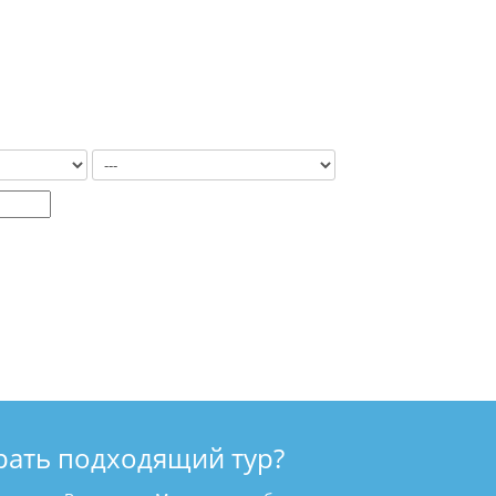
рать подходящий тур?