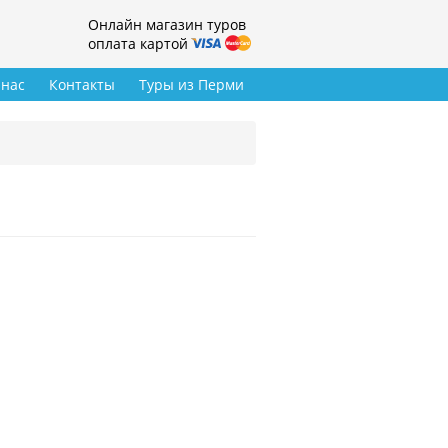
Онлайн магазин туров
оплата картой
 нас
Контакты
Туры из Перми