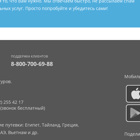
м то, что Вам нужно. Мы отвечаем быстро, не рассылаем спам
ных услуг. Просто попробуйте и убедитесь сами!
ПОДДЕРЖКА КЛИЕНТОВ
8-800-700-69-88
Мобиль
уров.
2) 255 42 17
 (звонок бесплатный)
 путевки: Египет, Тайланд, Греция,
АЭ, Вьетнам и др.
Подели