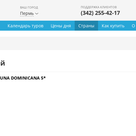
ПОДДЕРЖКА КЛИЕНТОВ
ВАШ ГОРОД
(342) 255-42-17
Пермь
ы
Календарь туров
Цены дня
Страны
Как купить
О
ей
UNA DOMINICANA 5*