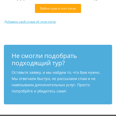
Контакты
Найти туры в этот отель
Добавить свой отзыв об этом отеле
Не смогли подобрать
подходящий тур?
Оставьте заявку, и мы найдем то, что Вам нужно.
Мы отвечаем быстро, не рассылаем спам и не
навязываем дополнительных услуг. Просто
попробуйте и убедитесь сами!