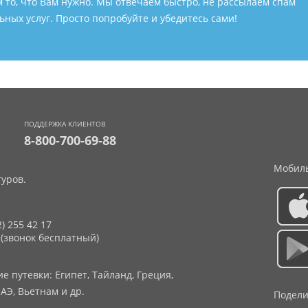
м то, что Вам нужно. Мы отвечаем быстро, не рассылаем спам
ных услуг. Просто попробуйте и убедитесь сами!
ПОДДЕРЖКА КЛИЕНТОВ
8-800-700-69-88
Мобиль
уров.
2) 255 42 17
 (звонок бесплатный)
 путевки: Египет, Тайланд, Греция,
АЭ, Вьетнам и др.
Подели