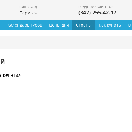
ПОДДЕРЖКА КЛИЕНТОВ
ВАШ ГОРОД
(342) 255-42-17
Пермь
ы
Календарь туров
Цены дня
Страны
Как купить
О
ей
 DELHI 4*