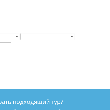
рать подходящий тур?