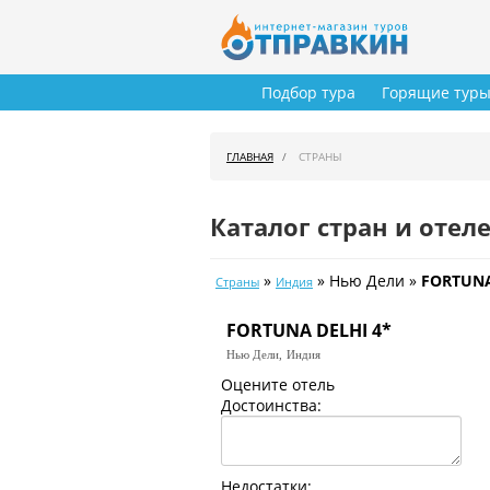
Подбор тура
Горящие тур
ГЛАВНАЯ
СТРАНЫ
Каталог стран и отел
»
» Нью Дели »
FORTUNA
Страны
Индия
FORTUNA DELHI 4*
Нью Дели,
Индия
Оцените отель
Достоинства:
Недостатки: