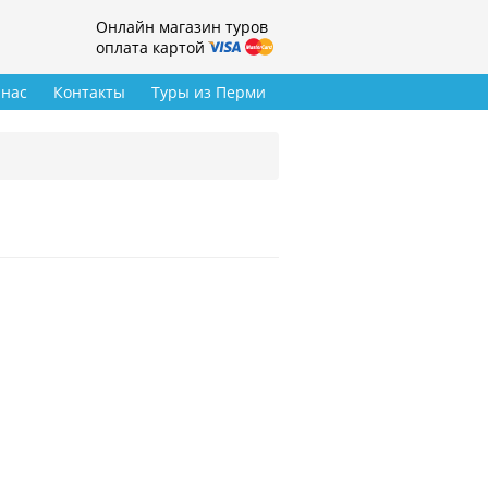
Онлайн магазин туров
оплата картой
 нас
Контакты
Туры из Перми