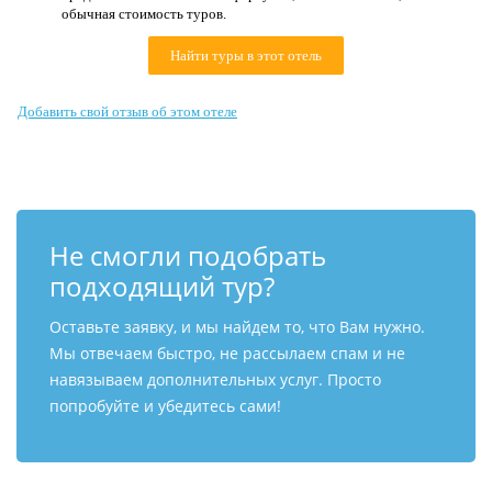
обычная стоимость туров.
Контакты
Найти туры в этот отель
Добавить свой отзыв об этом отеле
Не смогли подобрать
подходящий тур?
Оставьте заявку, и мы найдем то, что Вам нужно.
Мы отвечаем быстро, не рассылаем спам и не
навязываем дополнительных услуг. Просто
попробуйте и убедитесь сами!