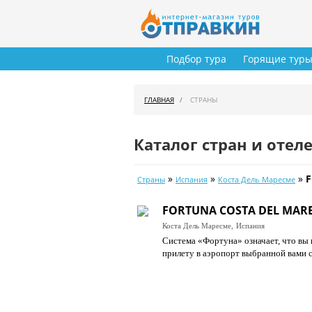
Подбор тура
Горящие тур
ГЛАВНАЯ
СТРАНЫ
Каталог стран и отел
»
»
»
F
Страны
Испания
Коста Дель Маресме
FORTUNA COSTA DEL MARE
Коста Дель Маресме,
Испания
Система «Фортуна» означает, что вы в
прилету в аэропорт выбранной вами 