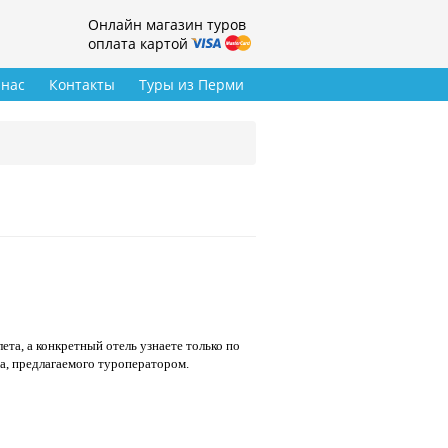
Онлайн магазин туров
оплата картой
 нас
Контакты
Туры из Перми
ета, а конкретный отель узнаете только по
а, предлагаемого туроператором.