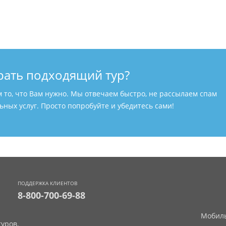
рать подходящий тур?
м то, что Вам нужно. Мы отвечаем быстро, не рассылаем спам
ных услуг. Просто попробуйте и убедитесь сами!
ПОДДЕРЖКА КЛИЕНТОВ
8-800-700-69-88
Мобиль
уров.