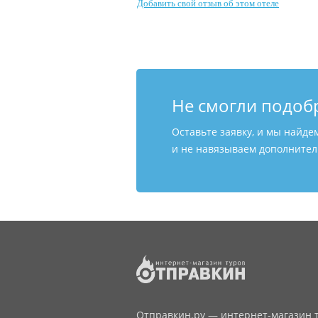
Добавить свой отзыв об этом отеле
Не смогли подоб
Оставьте заявку, и мы найде
и не навязываем дополнитель
Отправкин.ру — интернет-магазин т