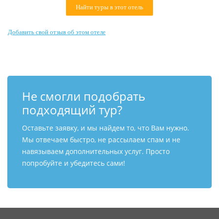
Найти туры в этот отель
Контакты
Добавить свой отзыв об этом отеле
Не смогли подобрать
подходящий тур?
Оставьте заявку, и мы найдем то, что Вам нужно.
Мы отвечаем быстро, не рассылаем спам и не
навязываем дополнительных услуг. Просто
попробуйте и убедитесь сами!