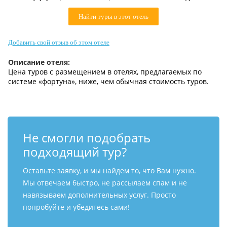
Контакты
Найти туры в этот отель
Добавить свой отзыв об этом отеле
Описание отеля:
Цена туров c размещением в отелях, предлагаемых по
системе «фортуна», ниже, чем обычная стоимость туров.
Не смогли подобрать
подходящий тур?
Оставьте заявку, и мы найдем то, что Вам нужно.
Мы отвечаем быстро, не рассылаем спам и не
навязываем дополнительных услуг. Просто
попробуйте и убедитесь сами!