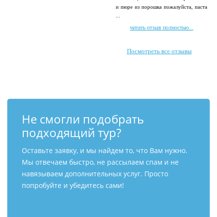
и пюре из порошка пожалуйста, паста
...
читать отзыв полностью...
Посмотреть все отзывы
Не смогли подобрать
подходящий тур?
Оставьте заявку, и мы найдем то, что Вам нужно.
Мы отвечаем быстро, не рассылаем спам и не
навязываем дополнительных услуг. Просто
попробуйте и убедитесь сами!