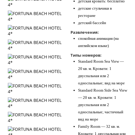
детская кровать: бесплатно
детские стульчики в
ресторане
детский бассейн
Развлечения:
спокойная анимация (на
английском языке)
Типы номеров:
Standard Room Sea View —
20 кв. м. Кровати: 1
двуспальная или 2
односпальные; вид на море
Standard Room Side Sea View
— 20 кв. м. Кровати: 1
двуспальная или 2
односпальные; частичный
вид на море
Family Room — 32 кв. м.
Кровати: 1 двуспальная или