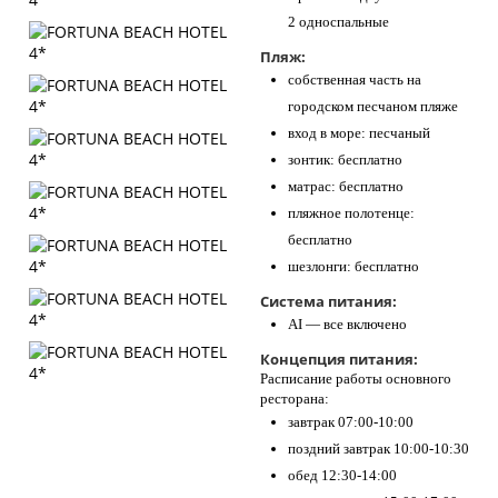
2 односпальные
Пляж:
собственная часть на
городском песчаном пляже
вход в море: песчаный
зонтик: бесплатно
матрас: бесплатно
пляжное полотенце:
бесплатно
шезлонги: бесплатно
Система питания:
AI — все включено
Концепция питания:
Расписание работы основного
ресторана:
завтрак 07:00-10:00
поздний завтрак 10:00-10:30
обед 12:30-14:00