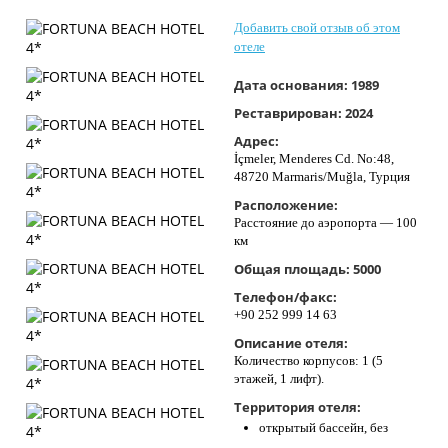
Контакты
Добавить свой отзыв об этом
отеле
Дата основания:
1989
Реставрирован:
2024
Адрес:
İçmeler, Menderes Cd. No:48,
48720 Marmaris/Muğla, Турция
Расположение:
Расстояние до аэропорта — 100
км
Общая площадь:
5000
Телефон/факс:
+90 252 999 14 63
Описание отеля:
Количество корпусов: 1 (5
этажей, 1 лифт).
Территория отеля:
открытый бассейн, без