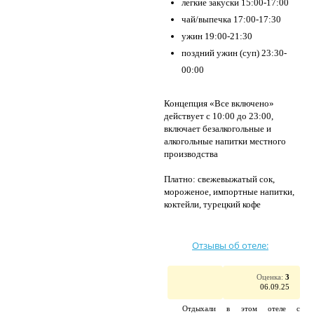
легкие закуски 15:00-17:00
чай/выпечка 17:00-17:30
ужин 19:00-21:30
поздний ужин (суп) 23:30-
00:00
Концепция «Все включено»
действует с 10:00 до 23:00,
включает безалкогольные и
алкогольные напитки местного
производства
Платно: свежевыжатый сок,
мороженое, импортные напитки,
коктейли, турецкий кофе
Отзывы об отеле:
Оценка:
3
06.09.25
Отдыхали в этом отеле с