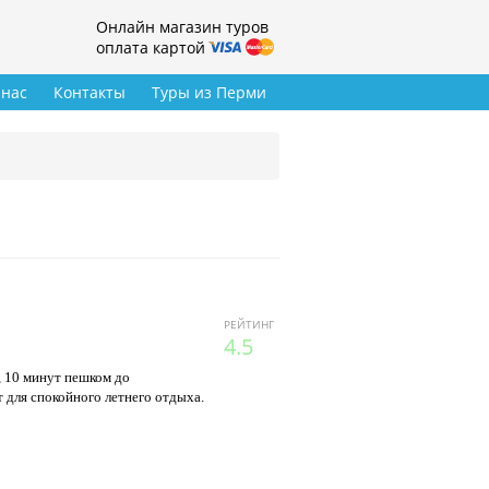
Онлайн магазин туров
оплата картой
 нас
Контакты
Туры из Перми
РЕЙТИНГ
4.5
, 10 минут пешком до
т для спокойного летнего отдыха.