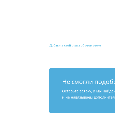
Добавить свой отзыв об этом отеле
Не смогли подоб
Оставьте заявку, и мы найде
и не навязываем дополнитель