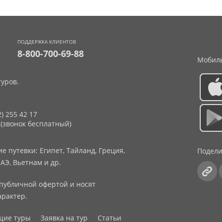
ПОДДЕРЖКА КЛИЕНТОВ
8-800-700-69-88
Мобиль
уров.
2) 255 42 17
 (звонок бесплатный)
 путевки: Египет, Тайланд, Греция,
Подели
АЭ, Вьетнам и др.
публичной офертой и носят
рактер.
щие туры
Заявка на тур
Статьи