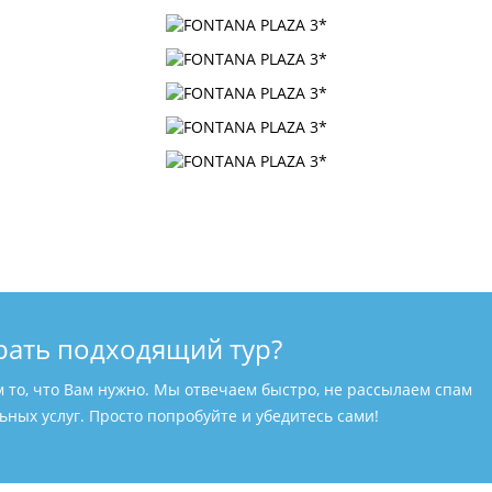
рать подходящий тур?
м то, что Вам нужно. Мы отвечаем быстро, не рассылаем спам
ных услуг. Просто попробуйте и убедитесь сами!