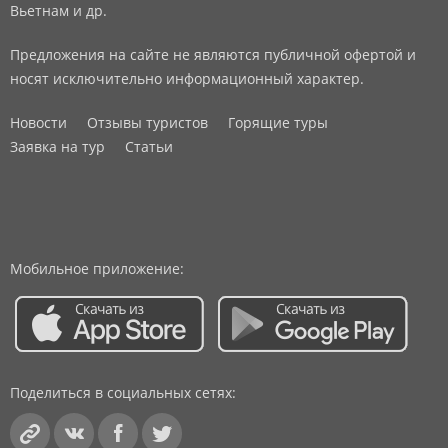
Вьетнам и др.
Предложения на сайте не являются публичной офертой и
носят исключительно информационный характер.
Новости
Отзывы туристов
Горящие туры
Заявка на тур
Статьи
Мобильное приложение:
Поделиться в социальных сетях: