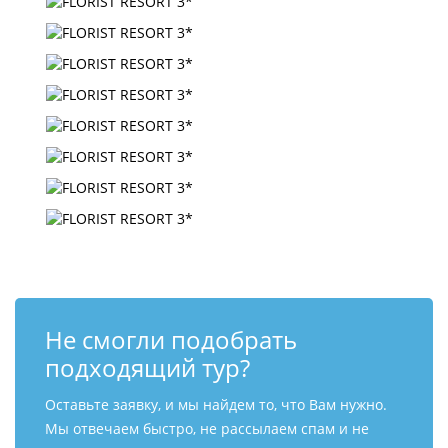
Не смогли подобрать
подходящий тур?
Оставьте заявку, и мы найдем то, что Вам нужно.
Мы отвечаем быстро, не рассылаем спам и не