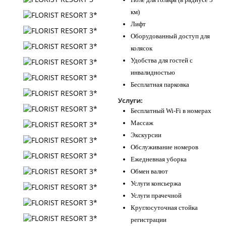
км)
Лифт
Оборудованный доступ для
колясок
Удобства для гостей с
инвалидностью
Бесплатная парковка
Услуги:
Бесплатный Wi-Fi в номерах
Массаж
Экскурсии
Обслуживание номеров
Ежедневная уборка
Обмен валют
Услуги консьержа
Услуги прачечной
Круглосуточная стойка
регистрации