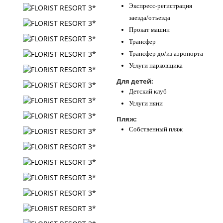
Экспресс-регистрация
заезда/отъезда
Прокат машин
Трансфер
Трансфер до/из аэропорта
Услуги парковщика
Для детей:
Детский клуб
Услуги няни
Пляж:
Собственный пляж