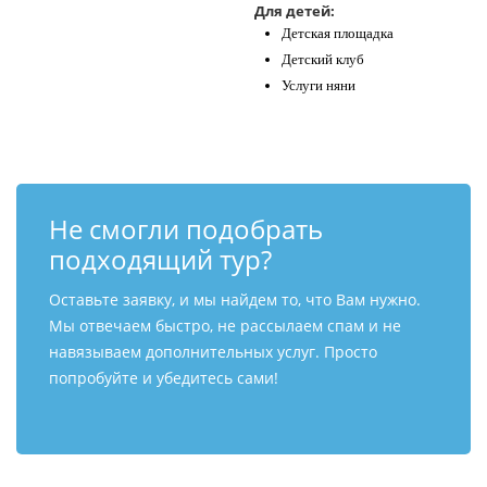
Для детей:
Детская площадка
Детский клуб
Услуги няни
Не смогли подобрать
подходящий тур?
Оставьте заявку, и мы найдем то, что Вам нужно.
Мы отвечаем быстро, не рассылаем спам и не
навязываем дополнительных услуг. Просто
попробуйте и убедитесь сами!