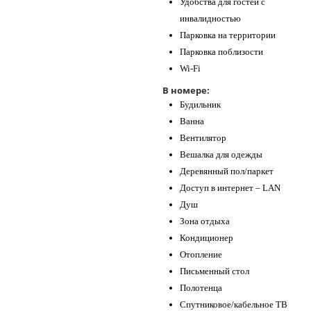
Удобства для гостей с
инвалидностью
Парковка на территории
Парковка поблизости
Wi-Fi
В номере:
Будильник
Ванна
Вентилятор
Вешалка для одежды
Деревянный пол/паркет
Доступ в интернет – LAN
Душ
Зона отдыха
Кондиционер
Отопление
Письменный стол
Полотенца
Спутниковое/кабельное ТВ