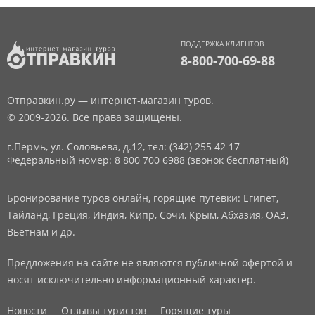
ПОДДЕРЖКА КЛИЕНТОВ
8-800-700-69-88
Отправкин.ру — интернет-магазин туров.
© 2009-2026. Все права защищены.
г.Пермь, ул. Соловьева, д.12,
тел: (342) 255 42 17
Федеральный номер: 8 800 700 6988 (звонок бесплатный)
Бронирование туров онлайн, горящие путевки: Египет,
Тайланд, Греция, Индия, Кипр, Сочи, Крым, Абхазия, ОАЭ,
Вьетнам и др.
Предложения на сайте не являются публичной офертой и
носят исключительно информационный характер.
Новости
Отзывы туристов
Горящие туры