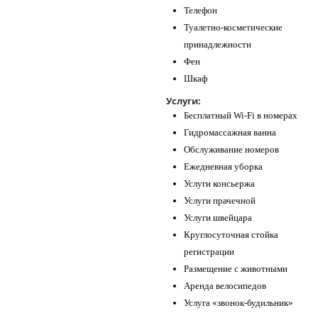
Телефон
Туалетно-косметические
принадлежности
Фен
Шкаф
Услуги:
Бесплатный Wi-Fi в номерах
Гидромассажная ванна
Обслуживание номеров
Ежедневная уборка
Услуги консьержа
Услуги прачечной
Услуги швейцара
Круглосуточная стойка
регистрации
Размещение с животными
Аренда велосипедов
Услуга «звонок-будильник»