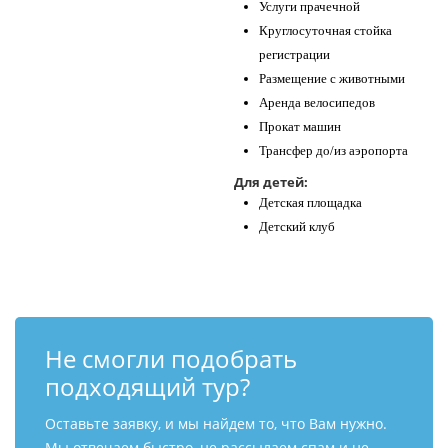
Услуги прачечной
Круглосуточная стойка
регистрации
Размещение с животными
Аренда велосипедов
Прокат машин
Трансфер до/из аэропорта
Для детей:
Детская площадка
Детский клуб
Не смогли подобрать
подходящий тур?
Оставьте заявку, и мы найдем то, что Вам нужно.
Мы отвечаем быстро, не рассылаем спам и не