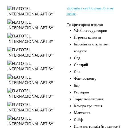
Контакты
Добавить свой отзыв об этом
отеле
Территория отеля:
Wi-Fi на территории
Игровая комната
Бассейн на открытом
воздухе
Сад
Солярий
Спа
Фитнес-центр
Бар
Ресторан
Торговый автомат
Камера хранения
Магазины
Сейф
Поле для гольфа (в радиусе 3