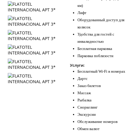
км)
Лифт
Оборудованный доступ для
колясок
Удобства для гостей с
инвалидностью
Бесплатная парковка
Парковка поблизости
Услуги:
Бесплатный Wi-Fi в номерах
Дартс
Заказ билетов
Массаж
Рыбалка
Сноркелинг
Экскурсии
Обслуживание номеров
Обмен валют